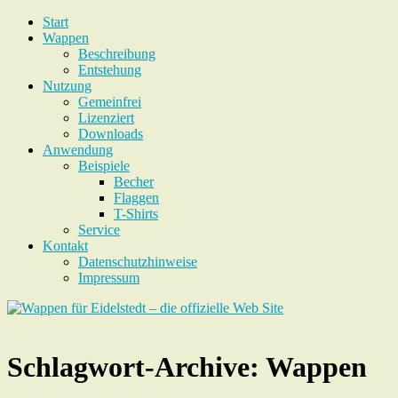
Start
Wappen
Beschreibung
Entstehung
Nutzung
Gemeinfrei
Lizenziert
Downloads
Anwendung
Beispiele
Becher
Flaggen
T-Shirts
Service
Kontakt
Datenschutzhinweise
Impressum
Schlagwort-Archive:
Wappen