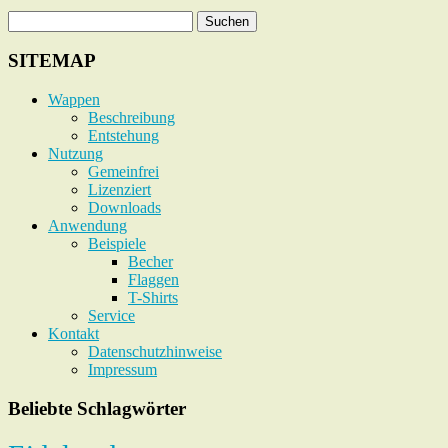
SITEMAP
Wappen
Beschreibung
Entstehung
Nutzung
Gemeinfrei
Lizenziert
Downloads
Anwendung
Beispiele
Becher
Flaggen
T-Shirts
Service
Kontakt
Datenschutzhinweise
Impressum
Beliebte Schlagwörter