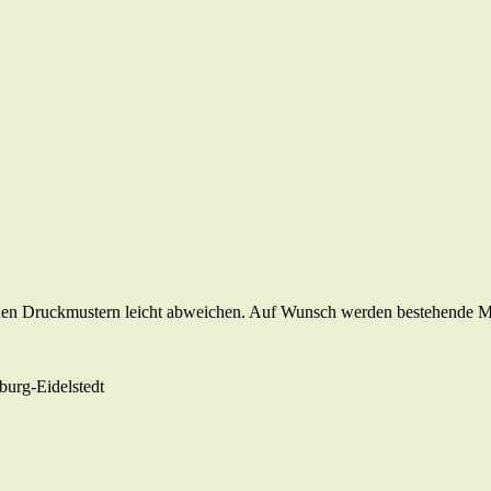
den Druckmustern leicht abweichen. Auf Wunsch werden bestehende Moti
burg-Eidelstedt