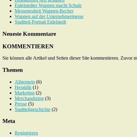
Eidelstedter Wappen macht Schule
Messeneuheit Wappen-Becher
Wappen auf der Unternehmermesse
Stadtteil-Portrait Eidelstedt
Neueste Kommentare
KOMMENTIEREN
Sie können alle Artikel und Seiten dieser Site kommentieren. Zuvor 
Themen
Allgemein
(6)
Heraldik
(1)
Marketing
(2)
Merchandizing
(3)
Presse
(5)
Stadtteilgeschichte
(2)
Meta
Registrieren