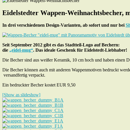
Eidelstedter Wappen-Weihnachtsbecher, m
In drei verschiedenen Design-Varianten, ab sofort und nur bei
Sh
Seit September 2012 gibt es das Stadtteil-Logo auf Bechern:
die
„eidel-mug“
. Das ideale Geschenk für Eidelstedt-Liebhaber!
Die Becher sind aus weißer Keramik, 10 cm hoch und haben einen Du
Die Becher können auch mit anderen Wappenmotiven bedruckt werden 
versandfertig verpackt.
Ein bedruckter Becher kostet EUR 9,50
[Show as slideshow]