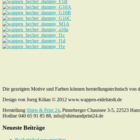
Die gezeigten Motive und Farben können herstellungstechnisch von 
Design von Joerg Kilian © 2012 www.wappen-eidelstedt.de
Herstellung
Shirts & Print 24
, Pinneberger Chaussee 3-5, 22523 Ham
Hotline 040 65 91 85 88, info@shirtsandprint24.de
Neueste Beiträge
Busbahnhof neu gestalten