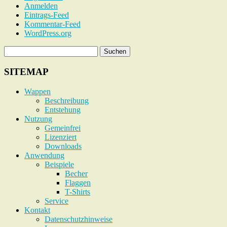
Anmelden
Eintrags-Feed
Kommentar-Feed
WordPress.org
SITEMAP
Wappen
Beschreibung
Entstehung
Nutzung
Gemeinfrei
Lizenziert
Downloads
Anwendung
Beispiele
Becher
Flaggen
T-Shirts
Service
Kontakt
Datenschutzhinweise