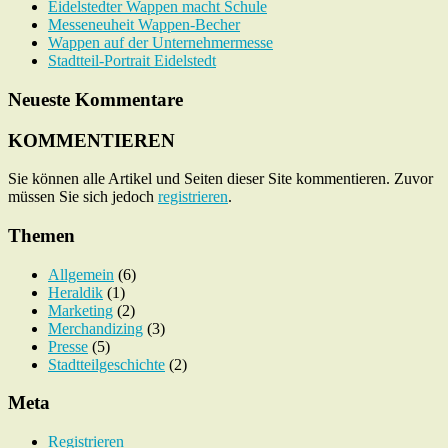
Eidelstedter Wappen macht Schule
Messeneuheit Wappen-Becher
Wappen auf der Unternehmermesse
Stadtteil-Portrait Eidelstedt
Neueste Kommentare
KOMMENTIEREN
Sie können alle Artikel und Seiten dieser Site kommentieren. Zuvor
müssen Sie sich jedoch
registrieren
.
Themen
Allgemein
(6)
Heraldik
(1)
Marketing
(2)
Merchandizing
(3)
Presse
(5)
Stadtteilgeschichte
(2)
Meta
Registrieren