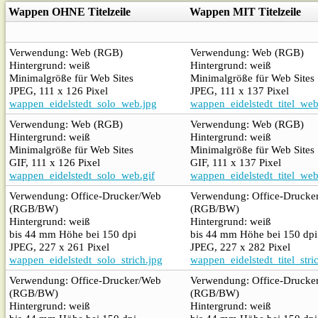
Wappen OHNE Titelzeile
Wappen MIT Titelzeile
Verwendung: Web (RGB)
Verwendung: Web (RGB)
Hintergrund: weiß
Hintergrund: weiß
Minimalgröße für Web Sites
Minimalgröße für Web Sites
JPEG, 111 x 126 Pixel
JPEG, 111 x 137 Pixel
wappen_eidelstedt_solo_web.jpg
wappen_eidelstedt_titel_web
Verwendung: Web (RGB)
Verwendung: Web (RGB)
Hintergrund: weiß
Hintergrund: weiß
Minimalgröße für Web Sites
Minimalgröße für Web Sites
GIF, 111 x 126 Pixel
GIF, 111 x 137 Pixel
wappen_eidelstedt_solo_web.gif
wappen_eidelstedt_titel_web
Verwendung: Office-Drucker/Web
Verwendung: Office-Drucke
(RGB/BW)
(RGB/BW)
Hintergrund: weiß
Hintergrund: weiß
bis 44 mm Höhe bei 150 dpi
bis 44 mm Höhe bei 150 dpi
JPEG, 227 x 261 Pixel
JPEG, 227 x 282 Pixel
wappen_eidelstedt_solo_strich.jpg
wappen_eidelstedt_titel_stri
Verwendung: Office-Drucker/Web
Verwendung: Office-Drucke
(RGB/BW)
(RGB/BW)
Hintergrund: weiß
Hintergrund: weiß