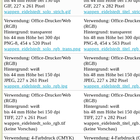
bis 44 mm Höhe bei 150 dpi
bis 44 mm Höhe bei 150 dpi
GIF, 227 x 261 Pixel
GIF, 227 x 282 Pixel
wappen_eidelstedt_solo_strich.gif
wappen_eidelstedt_titel_stric
Verwendung: Office-Drucker/Web
Verwendung: Office-Drucke
(RGB)
(RGB)
Hintergrund: transparent
Hintergrund: transparent
bis 44 mm Höhe bei 300 dpi
bis 48 mm Höhe bei 300 dpi
PNG-8, 454 x 520 Pixel
PNG-8, 454 x 563 Pixel
wappen_eidelstedt_solo_rgb_trans.png
wappen_eidelstedt_titel_rgb
Verwendung: Office-Drucker/Web
Verwendung: Office-Drucke
(RGB)
(RGB)
Hintergrund: weiß
Hintergrund: weiß
bis 44 mm Höhe bei 150 dpi
bis 48 mm Höhe bei 150 dpi
JPEG, 227 x 261 Pixel
JPEG, 227 x 282 Pixel
wappen_eidelstedt_solo_rgb.jpg
wappen_eidelstedt_titel_rgb
Verwendung: Office-Drucker/Web
Verwendung: Office-Drucke
(RGB)
(RGB)
Hintergrund: weiß
Hintergrund: weiß
bis 44 mm Höhe bei 150 dpi
bis 48 mm Höhe bei 150 dpi
TIFF, 227 x 261 Pixel
TIFF, 227 x 282 Pixel
wappen_eidelstedt_solo_rgb.tif
wappen_eidelstedt_titel_rgb.
(keine Vorschau)
(keine Vorschau)
Verwendung: 4-Farbdruck (CMYK)
Verwendung: 4-Farbdruck 