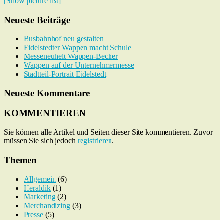
[Show picture list]
Neueste Beiträge
Busbahnhof neu gestalten
Eidelstedter Wappen macht Schule
Messeneuheit Wappen-Becher
Wappen auf der Unternehmermesse
Stadtteil-Portrait Eidelstedt
Neueste Kommentare
KOMMENTIEREN
Sie können alle Artikel und Seiten dieser Site kommentieren. Zuvor
müssen Sie sich jedoch
registrieren
.
Themen
Allgemein
(6)
Heraldik
(1)
Marketing
(2)
Merchandizing
(3)
Presse
(5)