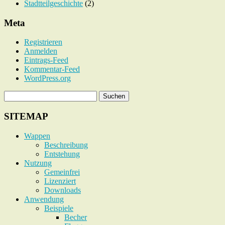
Stadtteilgeschichte
(2)
Meta
Registrieren
Anmelden
Eintrags-Feed
Kommentar-Feed
WordPress.org
SITEMAP
Wappen
Beschreibung
Entstehung
Nutzung
Gemeinfrei
Lizenziert
Downloads
Anwendung
Beispiele
Becher