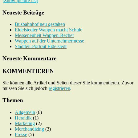
[Show picture list]
Neueste Beiträge
Busbahnhof neu gestalten
Eidelstedter Wappen macht Schule
Messeneuheit Wappen-Becher
Wappen auf der Unternehmermesse
Stadtteil-Portrait Eidelstedt
Neueste Kommentare
KOMMENTIEREN
Sie können alle Artikel und Seiten dieser Site kommentieren. Zuvor
müssen Sie sich jedoch
registrieren
.
Themen
Allgemein
(6)
Heraldik
(1)
Marketing
(2)
Merchandizing
(3)
Presse
(5)