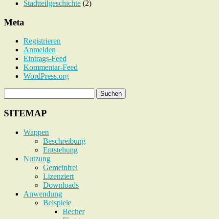
Stadtteilgeschichte
(2)
Meta
Registrieren
Anmelden
Eintrags-Feed
Kommentar-Feed
WordPress.org
SITEMAP
Wappen
Beschreibung
Entstehung
Nutzung
Gemeinfrei
Lizenziert
Downloads
Anwendung
Beispiele
Becher